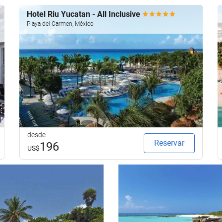
Hotel Riu Yucatan - All Inclusive
Playa del Carmen, México
desde
Reservar
196
US$