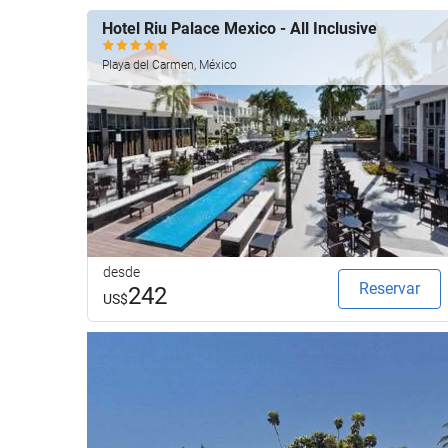
Hotel Riu Palace Mexico - All Inclusive
Playa del Carmen, México
desde
Reservar
242
US$