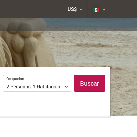
US$
Ocupación
Ocupación
Buscar
2
Personas
,
1
Habitación