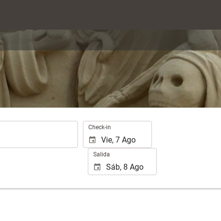
.
Check-in
Salida