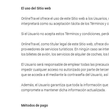
El uso del Sitio web
OnlineTravel ofrece el uso de este Sitio web a los Usuarios,
interpretará como su aceptación tácita de los Términos y c
Si el Usuario no acepta estos Términos y condiciones, perder
OnlineTravel, como titular legal de este Sitio web, ofrece 
proveedores de servicios turísticos. En ningún caso se inte
los billetes de avión, los servicios de alquiler de coches, lo
El Usuario será responsable de emplear todas las precauci
impedir cualquier acceso no autorizado por parte de tercer
que se acceda a él mediante la contraseña del Usuario, así
Además, el Usuario garantiza que toda la información que ha
compromete a mantener dicha información actualizada.
Métodos de pago