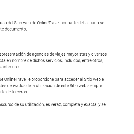
 uso del Sitio web de OnlineTravel por parte del Usuario se
ente documento.
 representación de agencias de viajes mayoristas y diversos
ta en nombre de dichos servicios, incluidos, entre otros,
s anteriores.
 OnlineTravel le proporcione para acceder al Sitio web e
es derivados de la utilización de este Sitio web siempre
rte de terceros.
curso de su utilización, es veraz, completa y exacta, y se