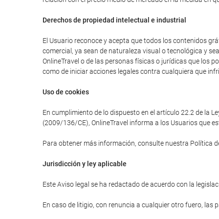
Derechos de propiedad intelectual e industrial
El Usuario reconoce y acepta que todos los contenidos gráfi
comercial, ya sean de naturaleza visual o tecnológica y se
OnlineTravel o de las personas físicas o jurídicas que los 
como de iniciar acciones legales contra cualquiera que infr
Uso de cookies
En cumplimiento de lo dispuesto en el artículo 22.2 de la L
(2009/136/CE), OnlineTravel informa a los Usuarios que est
Para obtener más información, consulte nuestra Política d
Jurisdicción y ley aplicable
Este Aviso legal se ha redactado de acuerdo con la legislaci
En caso de litigio, con renuncia a cualquier otro fuero, las 