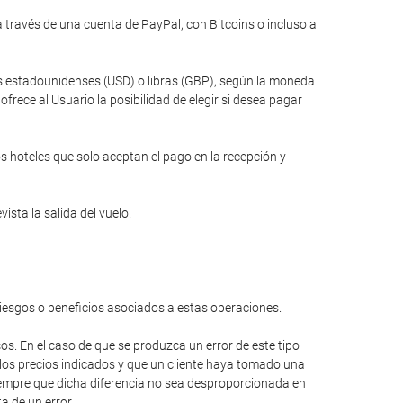
través de una cuenta de PayPal, con Bitcoins o incluso a
res estadounidenses (USD) o libras (GBP), según la moneda
rece al Usuario la posibilidad de elegir si desea pagar
s hoteles que solo aceptan el pago en la recepción y
ista la salida del vuelo.
riesgos o beneficios asociados a estas operaciones.
cos. En el caso de que se produzca un error de este tipo
 los precios indicados y que un cliente haya tomado una
 siempre que dicha diferencia no sea desproporcionada en
a de un error.