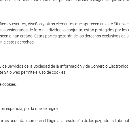
cos y escritos, diseños y otros elementos que aparecen en este Sitio web 
an considerados de forma individual o conjunta, están protegidos por los d
poseen o han creado. Estas partes gozarán de los derechos exclusivos de us
inja estos derechos.
ey de Servicios de la Sociedad de la Información y de Comercio Electrónico 
e Sitio web permite el uso de cookies.
e cookies.
ón española, por la que se regirá.
partes acuerdan someter el litigio a la resolución de los juzgados y tribuna