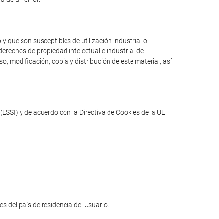
y que son susceptibles de utilización industrial o
erechos de propiedad intelectual e industrial de
o, modificación, copia y distribución de este material, así
(LSSI) y de acuerdo con la Directiva de Cookies de la UE
les del país de residencia del Usuario.