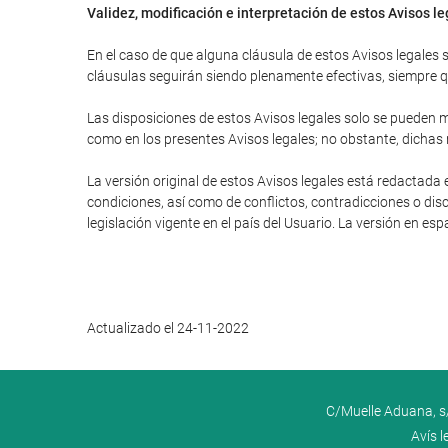
Validez, modificación e interpretación de estos Avisos l
En el caso de que alguna cláusula de estos Avisos legales se
cláusulas seguirán siendo plenamente efectivas, siempre que
Las disposiciones de estos Avisos legales solo se pueden mo
como en los presentes Avisos legales; no obstante, dichas
La versión original de estos Avisos legales está redactada 
condiciones, así como de conflictos, contradicciones o disc
legislación vigente en el país del Usuario. La versión en es
Actualizado el 24-11-2022
C/Muelle Aduana, s/
Avís l