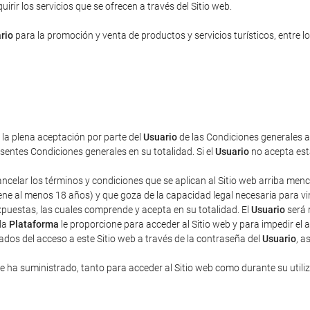
rir los servicios que se ofrecen a través del Sitio web.
rio
para la promoción y venta de productos y servicios turísticos, entre lo
a la plena aceptación por parte del
Usuario
de las Condiciones generales aq
entes Condiciones generales en su totalidad. Si el
Usuario
no acepta esta
cancelar los términos y condiciones que se aplican al Sitio web arriba men
ne al menos 18 años) y que goza de la capacidad legal necesaria para vincu
puestas, las cuales comprende y acepta en su totalidad. El
Usuario
será 
 la
Plataforma
le proporcione para acceder al Sitio web y para impedir el 
ados del acceso a este Sitio web a través de la contraseña del
Usuario
, a
 ha suministrado, tanto para acceder al Sitio web como durante su utili