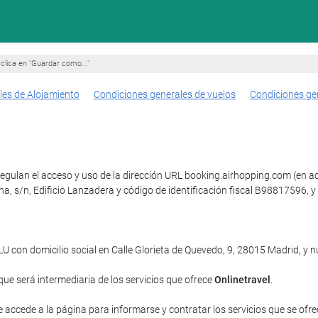
clica en "Guardar como..."
les de Alojamiento
Condiciones generales de vuelos
Condiciones ge
egulan el acceso y uso de la dirección URL booking.airhopping.com (en ade
na, s/n, Edificio Lanzadera y código de identificación fiscal B98817596,
con domicilio social en Calle Glorieta de Quevedo, 9, 28015 Madrid, y
 que será intermediaria de los servicios que ofrece
Onlinetravel
.
e accede a la página para informarse y contratar los servicios que se ofrec