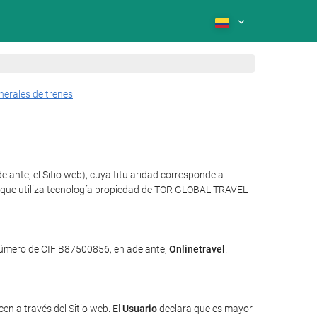
nerales de trenes
lante, el Sitio web), cuya titularidad corresponde a
 y que utiliza tecnología propiedad de TOR GLOBAL TRAVEL
 número de CIF B87500856, en adelante,
Onlinetravel
.
en a través del Sitio web. El
Usuario
declara que es mayor