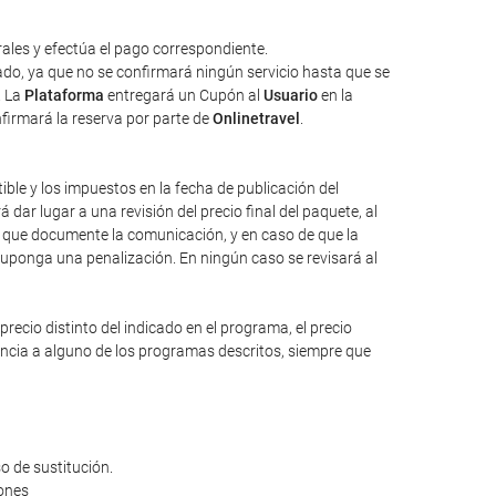
ales y efectúa el pago correspondiente.
tado, ya que no se confirmará ningún servicio hasta que se
. La
Plataforma
entregará un Cupón al
Usuario
en la
nfirmará la reserva por parte de
Onlinetravel
.
tible y los impuestos en la fecha de publicación del
dar lugar a una revisión del precio final del paquete, al
io que documente la comunicación, y en caso de que la
suponga una penalización. En ningún caso se revisará al
ecio distinto del indicado en el programa, el precio
rencia a alguno de los programas descritos, siempre que
o de sustitución.
iones