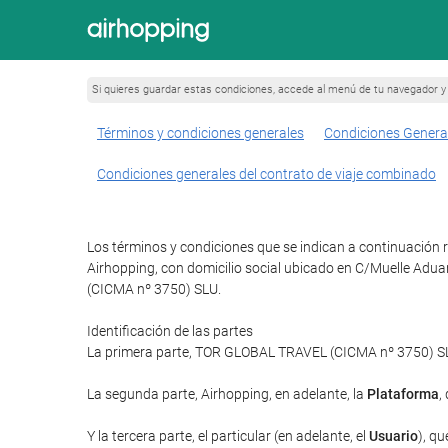
Si quieres guardar estas condiciones, accede al menú de tu navegador y 
Términos y condiciones generales
Condiciones Genera
Condiciones generales del contrato de viaje combinado
Los términos y condiciones que se indican a continuación r
Airhopping, con domicilio social ubicado en C/Muelle Adua
(CICMA nº 3750) SLU.
Identificación de las partes
La primera parte, TOR GLOBAL TRAVEL (CICMA nº 3750) SLU 
La segunda parte, Airhopping, en adelante, la
Plataforma
,
Y la tercera parte, el particular (en adelante, el
Usuario
), qu