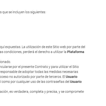
s que se incluyen los siguientes:
uí expuestas. La utilización de este Sitio web por parte del
s condiciones, perderá el derecho a utilizar la
Plataforma
cionado.
larse por el presente Contrato y para utilizar el Sitio
responsable de adoptar todas las medidas necesarias
acceso no autorizado por parte de terceros. El
Usuario
sí como por cualquier uso de las contraseñas del
Usuario
zación, es verdadera, completa y precisa, y se compromete