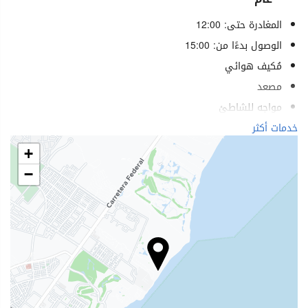
المغادرة حتى: 12:00
الوصول بدءًا من: 15:00
مُكيف هوائي
مصعد
مواجه للشاطئ
خدمات لذوي الاحتياجات الخاصة
خدمات أكثر
مُزود بخدمات لضعاف النظر
+
غرف لغير المدخنين
−
ممنوع التدخين في كل الأماكن
لا يسمح بدخول الحيوانات الأليفة
الرفاهية
حمام سباحة
بار المسبح