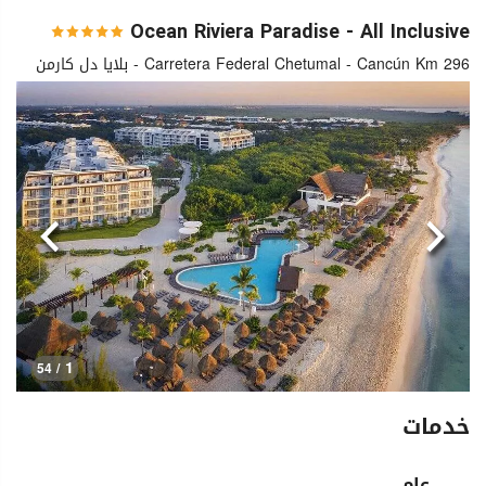
Ocean Riviera Paradise - All Inclusive
Carretera Federal Chetumal - Cancún Km 296 - بلايا دل كارمن
السابق
التالي
1
/ 54
خدمات
عام