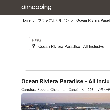
Home
プラヤデルカルメン
Ocean Riviera Paradi
.
目的地
Ocean Riviera Paradise - All Incl
Carretera Federal Chetumal - Cancún Km 296 - 