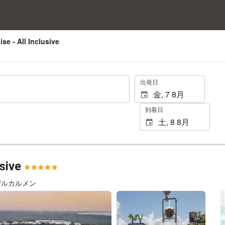
se - All Inclusive
.
出発日
到着日
usive
プラヤデルカルメン
54 枚の写真を見る