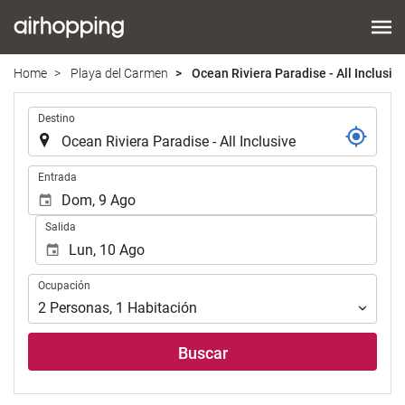
Home
Playa del Carmen
Ocean Riviera Paradise - All Inclusiv
.
Destino
.
Entrada
Salida
Ocupación
Ocupación
2
Personas
,
1
Habitación
Buscar