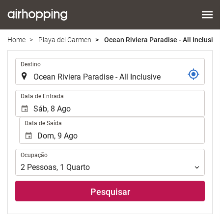
Home
Playa del Carmen
Ocean Riviera Paradise - All Inclusiv
.
Destino
.
Data de Entrada
Data de Saída
Ocupação
Ocupação
2
Pessoas
,
1
Quarto
Pesquisar